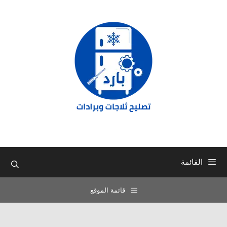
نتقل
لى
لمحتوى
القائمة
قائمة الموقع