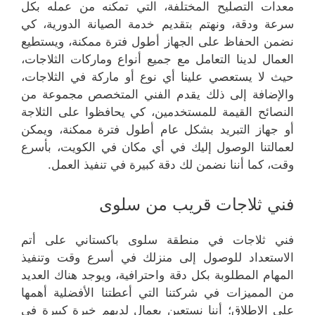
معدات التصليح المختلفة، التي تمكنه من عمله بكل
سرعة ودقة، ونهتم بتقديم خدمة الصيانة الدورية، كي
نضمن الحفاظ على الجهاز أطول فترة ممكنة، ويستطيع
العمال لدينا التعامل مع جميع أنواع وماركات الثلاجات،
حيث لا يستعصي علينا أي نوع أو ماركة في الثلاجات،
والإضافة إلى ذلك يقدم الفني المتخصص مجموعة من
النصائح القيمة للمستخدمين، كي يحافظوا على الثلاجة
أو جهاز التبريد بشكل عام أطول فترة ممكنة، ويمكن
لعمالتنا الوصول إليك في أي مكان في الكويت، بأسرع
وقت، كما أننا نضمن لك دقة كبيرة في تنفيذ العمل.
فني ثلاجات قريب من سلوى
فني ثلاجات في منطقة سلوى باكستاني على أتم
الاستعداد للوصول إلى منزلك في أسرع وقت وتنفيذ
المهام المطلوبة بكل دقة واحترافية، ويوجد هناك العديد
من المميزات في شركتنا التي أعطتنا الأفضلية أهمها
على الإطلاق؛ أننا نستعين بعمال لديهم خبرة كبيرة في