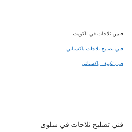
فنيين ثلاجات في الكويت :
فني تصليح ثلاجات باكستاني
فني تكييف باكستاني
فني تصليح ثلاجات في سلوى