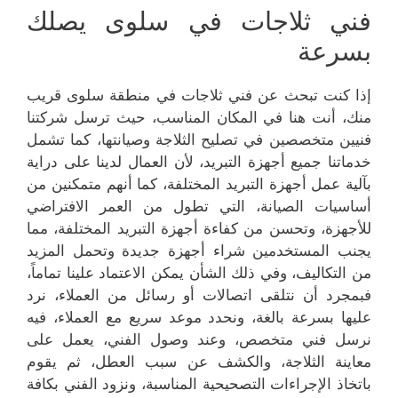
فني ثلاجات في سلوى يصلك
بسرعة
إذا كنت تبحث عن فني ثلاجات في منطقة سلوى قريب
منك، أنت هنا في المكان المناسب، حيث ترسل شركتنا
فنيين متخصصين في تصليح الثلاجة وصيانتها، كما تشمل
خدماتنا جميع أجهزة التبريد، لأن العمال لدينا على دراية
بآلية عمل أجهزة التبريد المختلفة، كما أنهم متمكنين من
أساسيات الصيانة، التي تطول من العمر الافتراضي
للأجهزة، وتحسن من كفاءة أجهزة التبريد المختلفة، مما
يجنب المستخدمين شراء أجهزة جديدة وتحمل المزيد
من التكاليف، وفي ذلك الشأن يمكن الاعتماد علينا تماماً،
فبمجرد أن نتلقى اتصالات أو رسائل من العملاء، نرد
عليها بسرعة بالغة، ونحدد موعد سريع مع العملاء، فيه
نرسل فني متخصص، وعند وصول الفني، يعمل على
معاينة الثلاجة، والكشف عن سبب العطل، ثم يقوم
باتخاذ الإجراءات التصحيحية المناسبة، ونزود الفني بكافة