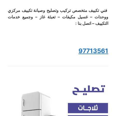
فني تكييف متخصص تركيب وتصليح وصيانة تكييف مركزي
ووحدات – غسيل مكيفات – تعبئة غاز – وجميع خدمات
التكييف – اتصل بنا :
97713561