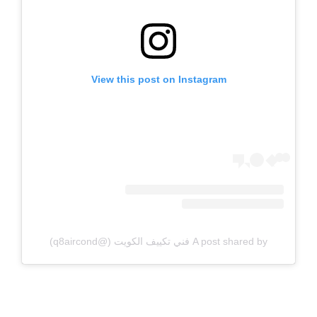
View this post on Instagram
A post shared by فني تكييف الكويت (@q8aircond)