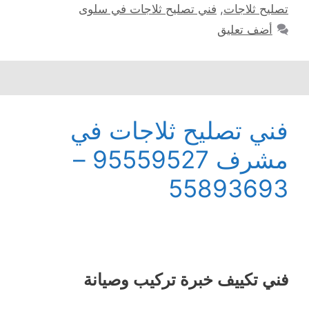
تصليح ثلاجات
,
فني تصليح ثلاجات في سلوى
أضف تعليق
فني تصليح ثلاجات في
مشرف 95559527 –
55893693
فني تكييف خبرة تركيب وصيانة