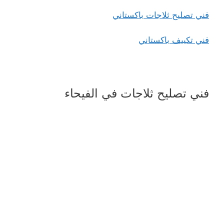
فني تصليح ثلاجات باكستاني
فني تكييف باكستاني
فني تصليح ثلاجات في الفيحاء