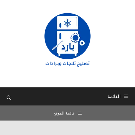
نتقل
لى
لمحتوى
القائمة
قائمة الموقع