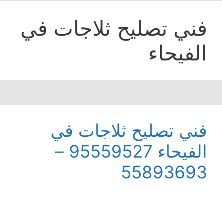
فني تصليح ثلاجات في
الفيحاء
فني تصليح ثلاجات في
الفيحاء 95559527 –
55893693