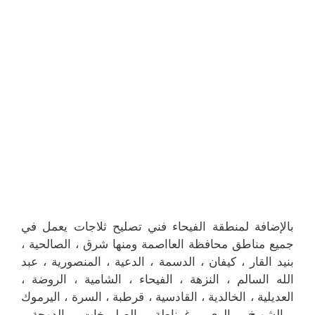
بالإضافة لمنطقة الفيحاء فني تصليح ثلاجات يعمل في
جميع مناطق محافظة العااصمة ومنها شرق ، الصالحية ،
بنيد القار ، كيفان ، الدسمة ، الدعية ، المنصورية ، عبد
الله السالم ، النزهة ، الفيحاء ، الشامية ، الروضة ،
العديلية ، الخالدية ، القادسية ، قرطبة ، السرة ، اليرموك
، الشويخ ، الري ، غرناطة ، الصليبيخات ، الدوحة ،