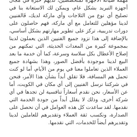
مهمة صيانة الأجهزة لمتخصصين، لديهم خبرة في مجال
أجهزة التبريد بشكل عام، ويمكن لك الاستعانة بنا في
تصليح أي نوع من الثلاجات وأي ماركة لديك، فَالفنيين
لدينا مؤهلين للتعامل مع أي ماركة، فهم حاصلون على
دورات تدريبية، تركز على تطوير مهارتهم بشكل أساسي،
بالإضافة إلى هذا نزود جميع الفنيين الذين يعملون لدينا
بمجموعة كبيرة من المعدات الحديثة، التي تمكنهم من
إصلاح الأعطال بكل سلاسة وسرعة، كما أن خدمة ما بعد
البيع لدينا موجودة بأفضل الصور، وهذا بشهادة جميع
العملاء الذين تعاملوا معنا في يوم من الأيام، أما لو كنت
تحمل هم المسافة، فلا تقلق أبداً بشأن هذا الأمر، فنحن
في شركتنا نرسل الفنيين إلى أي مكان في الكويت، أما
عن الأسعار، نحن نقدم أسعاراً تنافسية لن تجدها في أي
شركة أخرى، وذلك لا يقلل أبداً من جودة الخدمة التي
نقدمها. لقد ساعدت كل هذه العوامل في أن نحصل على
الصدارة، ونكسب ثقة العملاء وتقديرهم للعاملين لدينا
وتقديرهم أيضاً للخدمات، التي نقدمها.