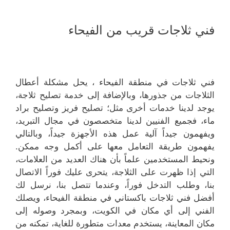
فني ثلاجات قريب من الفيحاء
فني ثلاجات في منطقة الفيحاء ، يحل مشكلة أعطال
الثلاجات من جذورها، وبالإضافة إلى خدمة تصليح ثلاجة،
يوجد لدينا خدمات أخرى مثل؛ تصليح فريز وتصليح براد
ماء، فجميع الفنيين لدينا متخصصون في مجال التبريد،
ويفهمون جيداً آلية عمل هذه الأجهزة جيداً، وبالتالي
يفهمون طريقة التعامل معها على أكمل وجه ممكن.
ونحيط المستخدمين علماً بأن هناك العديد من العلامات،
التي إذا ظهرت على الثلاجة، يتحرى عليك فوراً الاتصال
بنا، وطلب التدخل فوراً، وعندما تتصل بنا، نرسل لك
أفضل فني ثلاجات باكستاني في منطقة الفيحاء، ويصلك
الفني إلى أي مكان في الكويت، وبمجرد وصوله إلى
مكان المعاينة، يستخدم معدات متطورة للغاية، تمكنه من