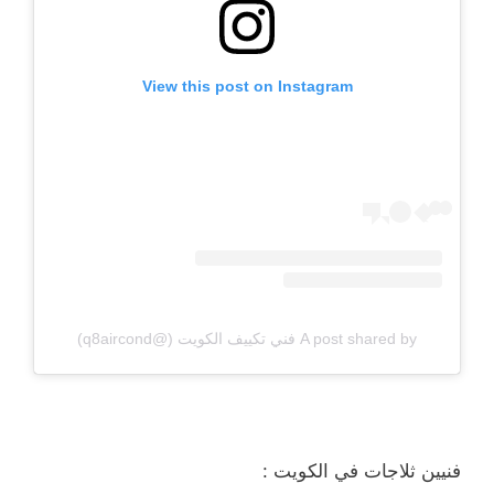
View this post on Instagram
A post shared by فني تكييف الكويت (@q8aircond)
فنيين ثلاجات في الكويت :