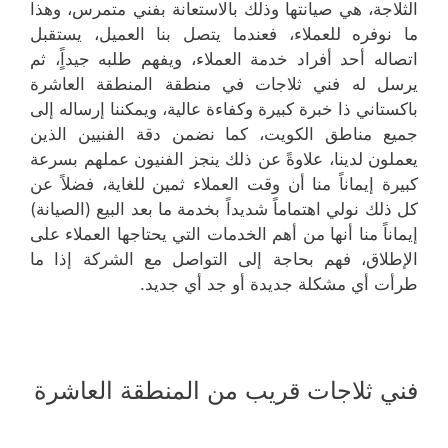
الثلاجة، هي صيانتها وذلك بالاستعانة بفني متمرس، وهذا
ما نوفره للعملاء، فعندما يتصل بنا العميل، يستقبل
اتصاله أحد أفراد خدمة العملاء، ويفهم طلبه جيداًٍ، ثم
يرسل له فني ثلاجات في منطقة المنطقة العاشرة
باكستاني ذا خبرة كبيرة وكفاءة عالية، ويمكننا إرساله إلى
جميع مناطق الكويت، كما نضمن دقة الفنيين الذين
يعملون لدينا، علاوةً عن ذلك ينجز الفنيون عملهم بسرعة
كبيرة إيماناً منا أن وقت العملاء ثمين للغاية، فضلاً عن
كل ذلك نولي اهتماماً شديداً بخدمة ما بعد البيع (الصيانة)
إيماناً منا أنها من أهم الخدمات التي يحتاجها العملاء على
الإطلاق، فهم بحاجة إلى التواصل مع الشركة إذا ما
طرأت أي مشكلة جديدة أو جد أي جديد.
فني ثلاجات قريب من المنطقة العاشرة