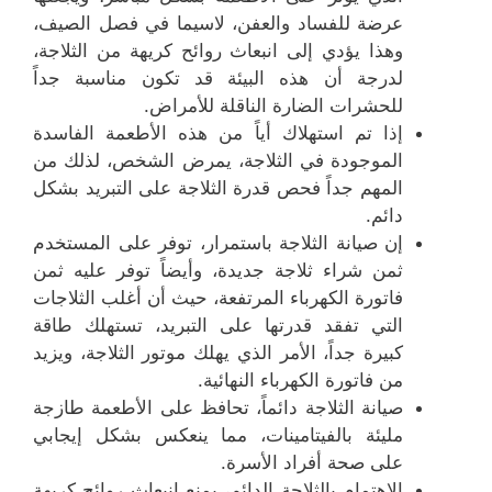
عرضة للفساد والعفن، لاسيما في فصل الصيف،
وهذا يؤدي إلى انبعاث روائح كريهة من الثلاجة،
لدرجة أن هذه البيئة قد تكون مناسبة جداً
للحشرات الضارة الناقلة للأمراض.
إذا تم استهلاك أياً من هذه الأطعمة الفاسدة
الموجودة في الثلاجة، يمرض الشخص، لذلك من
المهم جداً فحص قدرة الثلاجة على التبريد بشكل
دائم.
إن صيانة الثلاجة باستمرار، توفر على المستخدم
ثمن شراء ثلاجة جديدة، وأيضاً توفر عليه ثمن
فاتورة الكهرباء المرتفعة، حيث أن أغلب الثلاجات
التي تفقد قدرتها على التبريد، تستهلك طاقة
كبيرة جداً، الأمر الذي يهلك موتور الثلاجة، ويزيد
من فاتورة الكهرباء النهائية.
صيانة الثلاجة دائماً، تحافظ على الأطعمة طازجة
مليئة بالفيتامينات، مما ينعكس بشكل إيجابي
على صحة أفراد الأسرة.
الاهتمام بالثلاجة الدائم، يمنع انبعاث روائح كريهة