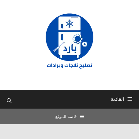
نتقل
لى
لمحتوى
القائمة
قائمة الموقع