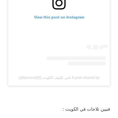
View this post on Instagram
A post shared by فني تكييف الكويت (@q8aircond)
فنيين ثلاجات في الكويت :