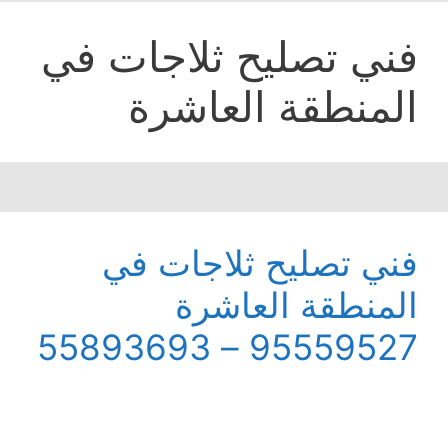
فني تصليح ثلاجات في
المنطقة العاشرة
فني تصليح ثلاجات في
المنطقة العاشرة
95559527 – 55893693