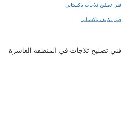
فني تصليح ثلاجات باكستاني
فني تكييف باكستاني
فني تصليح ثلاجات في المنطقة العاشرة