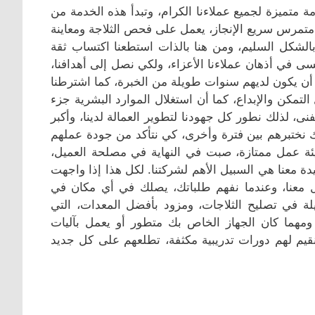
 متميزة لجميع عملاءنا الكرام، وتبدأ هذه الخدمة من
متمرس سريع الإنجاز، يعمل على فحص الثلاجة ومعاينة
الشكل السليم، ومن هنا بالذات استطعنا اكتساب ثقة
نسى في أذهان عملاءنا الأعزاء، ولكي نصل إلى أهدافنا،
أن يكون لديهم سنوات طويلة من الخبرة، كما اشترطنا
لتمكن والإبداع، كما أن استغلال الموارد البشرية جزء
نى، لذلك نطور كل جهودنا لتطوير العمالة لدينا، وأكبر
ذلك نختبرهم بين فترة وأخرى، كي نتأكد من جودة عملهم
ئة عمل ممتازة، صبت في النهاية في مصلحة العميل،
ة معنا هي السبيل الأهم لشركتنا. لكل هذا إذا واجهت
صل معنا، وعندما نفهم طلباتك، يصلك في أي مكان في
ة في تصليح الثلاجات، ومزود بأفضل المعدات، التي
مهما كان الجهاز الخاص بك متطور أو يعمل بآليات
نقيم لهم دورات تدريبية مكثفة، تطلعهم على كل جديد