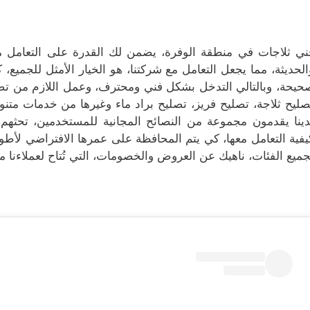
ني ثلاجات في منطقة الوفرة، يضمن لك القدرة على التعامل مع
الحديثة، مما يجعل التعامل مع شركتنا، هو الخيار الأمثل للجمي
حيحة، وبالتالي التدخل بشكل فني ومحترف، وعمل اللازم من تصل
صليح ثلاجة، تصليح فريز، تصليح براد ماء وغيرها من خدمات متنوع
دينا يقدمون مجموعة من النصائح المجانية للمستخدمين، تحثهم
يفية التعامل معها، كي يتم المحافظة على عمرها الافتراضي لأطو
جميع الفئات، ناهيك عن العروض والخصومات، التي تُتاح لعملاءنا م