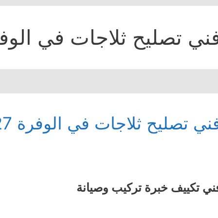
ني تصليح ثلاجات في الوف
ني تصليح ثلاجات في الوفرة 95559527 – 55893693
ني تكييف خبرة تركيب وصيانة