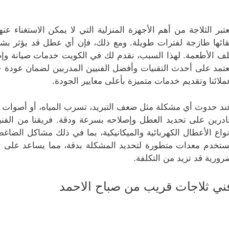
عتبر الثلاجة من أهم الأجهزة المنزلية التي لا يمكن الاستغناء 
قائها طازجة لفترات طويلة. ومع ذلك، فإن أي عطل قد يؤثر بش
لف الأطعمة. لهذا السبب، نقدم لك في الكويت خدمات صيانة وإصلا
عتمد على أحدث التقنيات وأفضل الفنيين المدربين لضمان عودة ج
ملائنا وتقديم خدمات متميزة بأعلى معايير الجودة.
ند حدوث أي مشكلة مثل ضعف التبريد، تسرب المياه، أو أصوات غ
ادرين على تحديد العطل وإصلاحه بسرعة ودقة. فريقنا من الفني
نواع الأعطال الكهربائية والميكانيكية، بما في ذلك مشاكل الضاغط،
ستخدم معدات متطورة لتحديد المشكلة بدقة، مما يساعد على تق
رورية قد تزيد من التكلفة.
ني ثلاجات قريب من صباح الاحمد