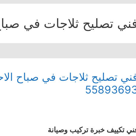
ني تصليح ثلاجات في صباح
5589369
ني تكييف خبرة تركيب وصيانة