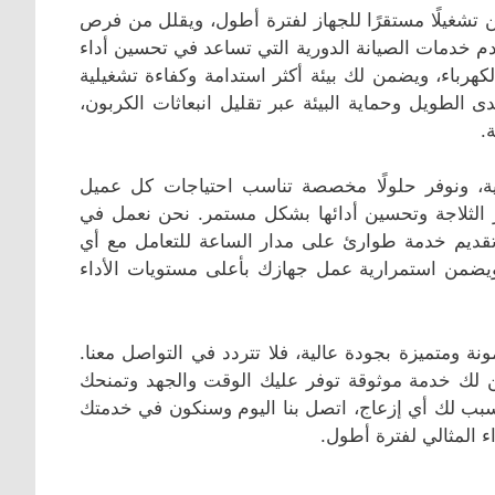
 تشغيلًا مستقرًا للجهاز لفترة أطول، ويقلل من فرص
دم خدمات الصيانة الدورية التي تساعد في تحسين أداء
الكهرباء، ويضمن لك بيئة أكثر استدامة وكفاءة تشغيلية
 الطويل وحماية البيئة عبر تقليل انبعاثات الكربون،
.
رية، ونوفر حلولًا مخصصة تناسب احتياجات كل عميل
الثلاجة وتحسين أدائها بشكل مستمر. نحن نعمل في
تقديم خدمة طوارئ على مدار الساعة للتعامل مع أي
ويضمن استمرارية عمل جهازك بأعلى مستويات الأداء
ة ومتميزة بجودة عالية، فلا تتردد في التواصل معنا.
من لك خدمة موثوقة توفر عليك الوقت والجهد وتمنحك
 تسبب لك أي إزعاج، اتصل بنا اليوم وسنكون في خدمتك
ء المثالي لفترة أطول.