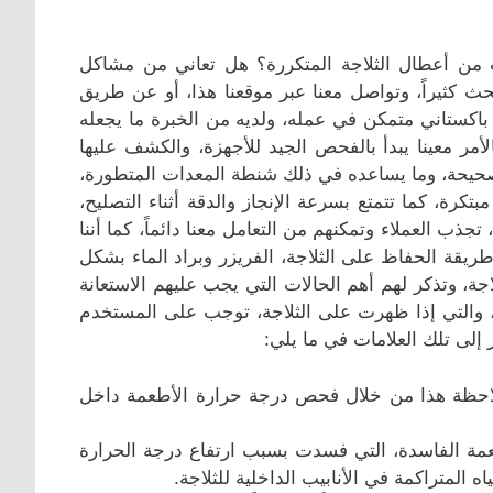
ن أعطال الثلاجة المتكررة؟ هل تعاني من مشاكل
ث كثيراً، وتواصل معنا عبر موقعنا هذا، أو عن طريق
باكستاني متمكن في عمله، ولديه من الخبرة ما يجعله
لأمر معينا يبدأ بالفحص الجيد للأجهزة، والكشف عليها
ة صحيحة، وما يساعده في ذلك شنطة المعدات المتطورة،
كرة، كما تتمتع بسرعة الإنجاز والدقة أثناء التصليح،
جذب العملاء وتمكنهم من التعامل معنا دائماً، كما أننا
يقة الحفاظ على الثلاجة، الفريزر وبراد الماء بشكل
ة، وتذكر لهم أهم الحالات التي يجب عليهم الاستعانة
 والتي إذا ظهرت على الثلاجة، توجب على المستخدم
إلى تلك العلامات في ما يلي:
 ملاحظة هذا من خلال فحص درجة حرارة الأطعمة داخل
طعمة الفاسدة، التي فسدت بسبب ارتفاع درجة الحرارة
 المتراكمة في الأنابيب الداخلية للثلاجة.