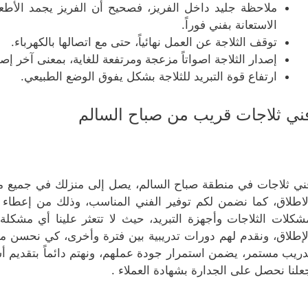
ملاحظة جليد داخل الفريز، فصحيح أن الفريز يجمد الأطعمة
الاستعانة بفني فوراً.
توقف الثلاجة عن العمل نهائياً، حتى مع اتصالها بالكهرباء.
إصدار الثلاجة اصواتاً مزعجة ومرتفعة للغاية، بمعنى آخر إصد
ارتفاع قوة التبريد للثلاجة بشكل يفوق الوضع الطبيعي.
ني ثلاجات قريب من صباح السالم
ني ثلاجات في منطقة صباح السالم، يصل إلى منزلك في جميع 
لاطلاق، كما نضمن لكم توفير الفني المناسب، وذلك من إعطاء 
شكلات الثلاجات وأجهزة التبريد، حيث لا تتعثر علينا أي مشكلة 
لإطلاق، ونقدم لهم دورات تدريبية بين فترة وأخرى، كي نحسن من
دريب مستمر، يضمن استمرار جودة عملهم، ونهتم دائماً بتقديم 
علنا نحصل على الجدارة بشهادة العملاء .