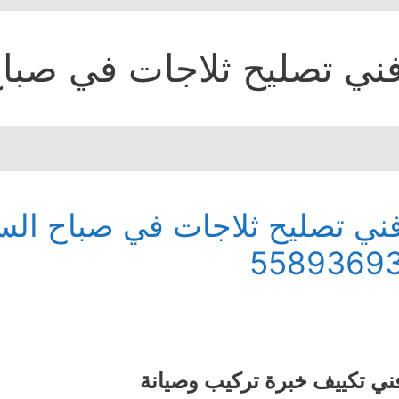
ني تصليح ثلاجات في صباح
5589369
ني تكييف خبرة تركيب وصيانة